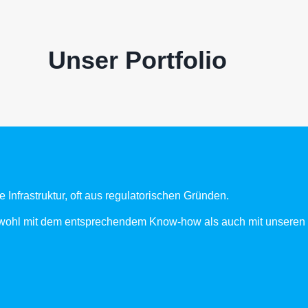
Unser Portfolio
 Infrastruktur, oft aus regulatorischen Gründen.
 sowohl mit dem entsprechendem Know-how als auch mit unsere