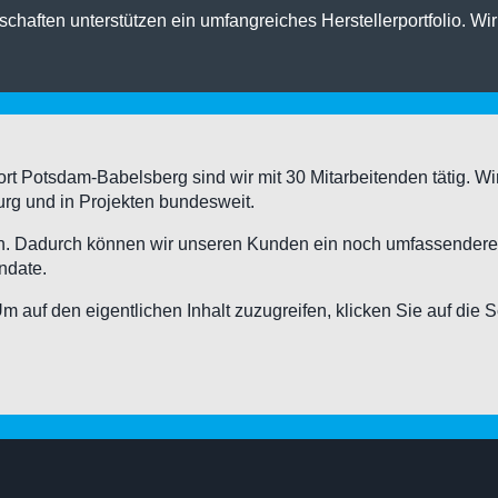
aften unterstützen ein umfangreiches Herstellerportfolio. Wir 
 Potsdam-Babelsberg sind wir mit 30 Mitarbeitenden tätig. Wi
rg und in Projekten bundesweit.
. Dadurch können wir unseren Kunden ein noch umfassenderes
ndate.
Um auf den eigentlichen Inhalt zuzugreifen, klicken Sie auf die 