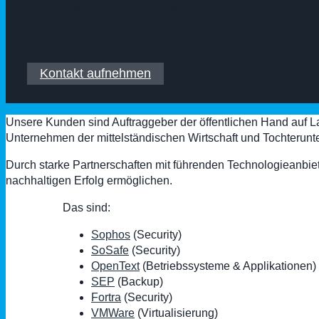
Der Weg zu einer erfolgreichen
Zusammenarbeit
Kontakt aufnehmen
Unsere Kunden sind Auftraggeber der öffentlichen Hand auf
Unternehmen der mittelständischen Wirtschaft und Tochteru
Durch starke Partnerschaften mit führenden Technologieanbiet
nachhaltigen Erfolg ermöglichen.
Das sind:
Sophos
(Security)
SoSafe
(Security)
OpenText
(Betriebssysteme & Applikationen)
SEP
(Backup)
Fortra
(Security)
VMWare
(Virtualisierung)