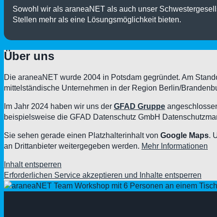
Sowohl wir als araneaNET als auch unser Schwestergesellsch
Stellen mehr als eine Lösungsmöglichkeit bieten.
Über uns
Die araneaNET wurde 2004 in Potsdam gegründet. Am Standort
mittelständische Unternehmen in der Region Berlin/Brandenbu
Im Jahr 2024 haben wir uns der
GFAD Gruppe
angeschlossen
beispielsweise die GFAD Datenschutz GmbH Datenschutzma
Sie sehen gerade einen Platzhalterinhalt von
Google Maps
. 
an Drittanbieter weitergegeben werden.
Mehr Informationen
Inhalt entsperren
Erforderlichen Service akzeptieren und Inhalte entsperren