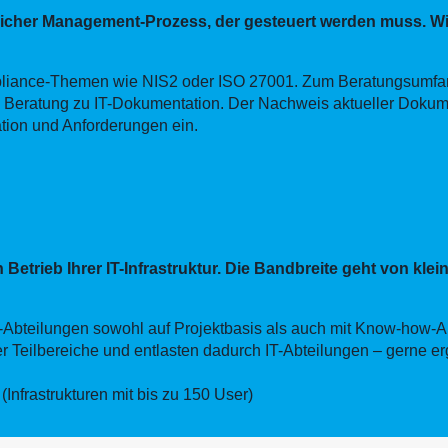
eitlicher Management-Prozess, der gesteuert werden muss. W
pliance-Themen wie NIS2 oder ISO 27001. Zum Beratungsumfang
 Beratung zu IT-Dokumentation. Der Nachweis aktueller Dokume
uation und Anforderungen ein.
etrieb Ihrer IT-Infrastruktur. Die Bandbreite geht von klein
IT-Abteilungen sowohl auf Projektbasis als auch mit Know-how-A
 Teilbereiche und entlasten dadurch IT-Abteilungen – gerne e
Infrastrukturen mit bis zu 150 User)