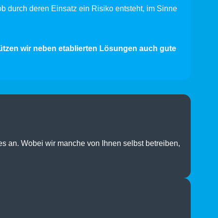
 ob durch deren Einsatz ein Risiko entsteht, im Sinne
ützen wir neben etablierten Lösungen auch gute
es an. Wobei wir manche von Ihnen selbst betreiben,