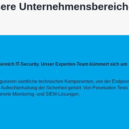
ere Unternehmensbereich
Bereich IT-Security. Unser Experten-Team kümmert sich u
figurieren sämtliche technischen Komponenten, von der Endpoin
 Aufrechterhaltung der Sicherheit gehört: Von Penetration Tes
turierte Monitoring- und SIEM-Lösungen.