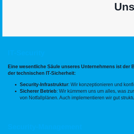
Uns
IT-Security
Eine wesentliche Säule unseres Unternehmens ist der 
der technischen IT-Sicherheit:
Security-Infrastruktur
: Wir konzeptionieren und kon
Sicherer Betrieb
: Wir kümmern uns um alles, was zur
von Notfallplänen. Auch implementieren wir gut struk
Security-Management